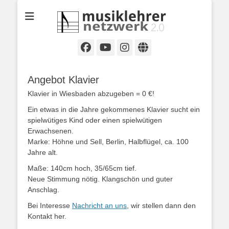
Selbständige Musikpädagoginnen und Musikpädagogen in
Musiklehrernetzwe
Wiesbaden
2.0
Facebook
YouTube
Instagram
Website
Angebot Klavier
Klavier in Wiesbaden abzugeben = 0 €!
Ein etwas in die Jahre gekommenes Klavier sucht ein
spielwütiges Kind oder einen spielwütigen
Erwachsenen.
Marke: Höhne und Sell, Berlin, Halbflügel, ca. 100
Jahre alt.
Maße: 140cm hoch, 35/65cm tief.
Neue Stimmung nötig. Klangschön und guter
Anschlag.
Bei Interesse
Nachricht an uns
, wir stellen dann den
Kontakt her.