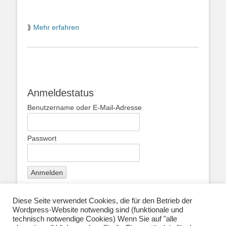
⟫
Mehr erfahren
Anmeldestatus
Benutzername oder E-Mail-Adresse
Passwort
Diese Seite verwendet Cookies, die für den Betrieb der
Wordpress-Website notwendig sind (funktionale und
Über uns
|
Impressum
|
Datenschutzerklärung
|
technisch notwendige Cookies) Wenn Sie auf "alle
Kontakt
|
Newsletter
| E-Mail: