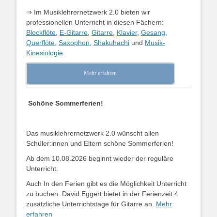
⇒ Im Musiklehrernetzwerk 2.0 bieten wir
professionellen Unterricht in diesen Fächern:
Blockflöte
,
E-Gitarre
,
Gitarre
,
Klavier
,
Gesang
,
Querflöte
,
Saxophon
,
Shakuhachi
und
Musik-
Kinesiologie
.
Mehr erfahren
Schöne Sommerferien!
Das musiklehrernetzwerk 2.0 wünscht allen
Schüler:innen und Eltern schöne Sommerferien!
Ab dem 10.08.2026 beginnt wieder der reguläre
Unterricht.
Auch In den Ferien gibt es die Möglichkeit Unterricht
zu buchen. David Eggert bietet in der Ferienzeit 4
zusätzliche Unterrichtstage für Gitarre an.
Mehr
erfahren