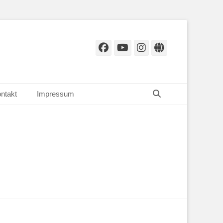
Facebook
YouTube
Instagram
Website
Suchen
ntakt
Impressum