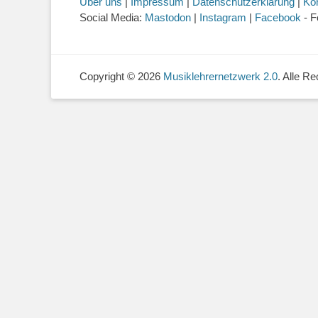
Über uns
|
Impressum
|
Datenschutzerklärung
|
Ko
Social Media:
Mastodon
|
Instagram
|
Facebook
- F
Copyright © 2026
Musiklehrernetzwerk 2.0
. Alle R