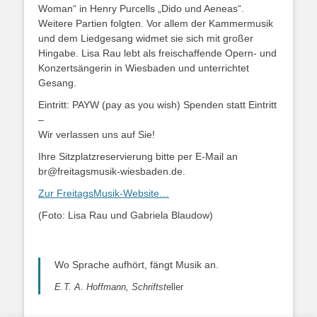
Woman“ in Henry Purcells „Dido und Aeneas“.
Weitere Partien folgten. Vor allem der Kammermusik
und dem Liedgesang widmet sie sich mit großer
Hingabe. Lisa Rau lebt als freischaffende Opern- und
Konzertsängerin in Wiesbaden und unterrichtet
Gesang.
Eintritt: PAYW (pay as you wish) Spenden statt Eintritt
–
Wir verlassen uns auf Sie!
Ihre Sitzplatzreservierung bitte per E-Mail an
br@freitagsmusik-wiesbaden.de.
Zur FreitagsMusik-Website…
(Foto: Lisa Rau und Gabriela Blaudow)
Wo Sprache aufhört, fängt Musik an.
E.T. A. Hoffmann, Schriftst
eller