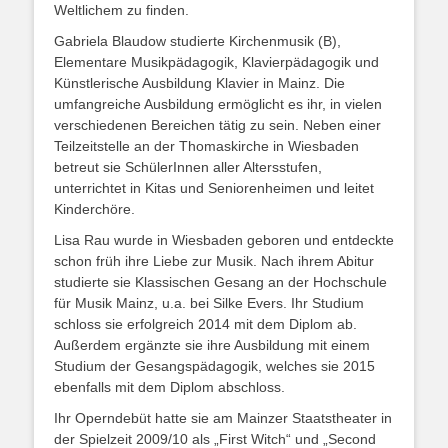
Weltlichem zu finden.
Gabriela Blaudow studierte Kirchenmusik (B),
Elementare Musikpädagogik, Klavierpädagogik und
Künstlerische Ausbildung Klavier in Mainz. Die
umfangreiche Ausbildung ermöglicht es ihr, in vielen
verschiedenen Bereichen tätig zu sein. Neben einer
Teilzeitstelle an der Thomaskirche in Wiesbaden
betreut sie SchülerInnen aller Altersstufen,
unterrichtet in Kitas und Seniorenheimen und leitet
Kinderchöre.
Lisa Rau wurde in Wiesbaden geboren und entdeckte
schon früh ihre Liebe zur Musik. Nach ihrem Abitur
studierte sie Klassischen Gesang an der Hochschule
für Musik Mainz, u.a. bei Silke Evers. Ihr Studium
schloss sie erfolgreich 2014 mit dem Diplom ab.
Außerdem ergänzte sie ihre Ausbildung mit einem
Studium der Gesangspädagogik, welches sie 2015
ebenfalls mit dem Diplom abschloss.
Ihr Operndebüt hatte sie am Mainzer Staatstheater in
der Spielzeit 2009/10 als „First Witch“ und „Second