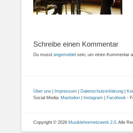
Schreibe einen Kommentar
Du musst
angemeldet
sein, um einen Kommentar 
Über uns
|
Impressum
|
Datenschutzerklärung
|
Ko
Social Media:
Mastodon
|
Instagram
|
Facebook
- F
Copyright © 2026
Musiklehrernetzwerk 2.0
. Alle R