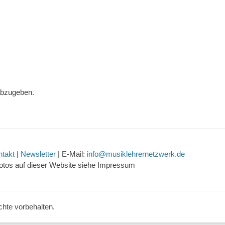
abzugeben.
ntakt
|
Newsletter
| E-Mail:
info@musiklehrernetzwerk.de
otos auf dieser Website siehe Impressum
echte vorbehalten.