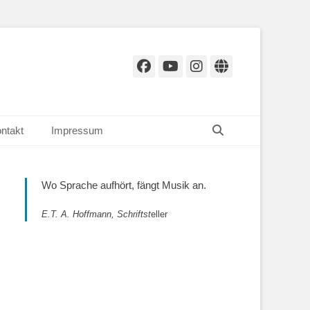
Facebook
YouTube
Instagram
Website
Suchen
ntakt
Impressum
Wo Sprache aufhört, fängt Musik an.
E.T. A. Hoffmann, Schriftst
eller