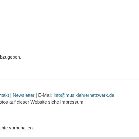
abzugeben.
ntakt
|
Newsletter
| E-Mail:
info@musiklehrernetzwerk.de
otos auf dieser Website siehe Impressum
echte vorbehalten.