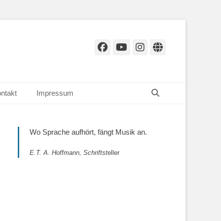
Facebook
YouTube
Instagram
Website
Suchen
ntakt
Impressum
Wo Sprache aufhört, fängt Musik an.
E.T. A. Hoffmann, Schriftst
eller