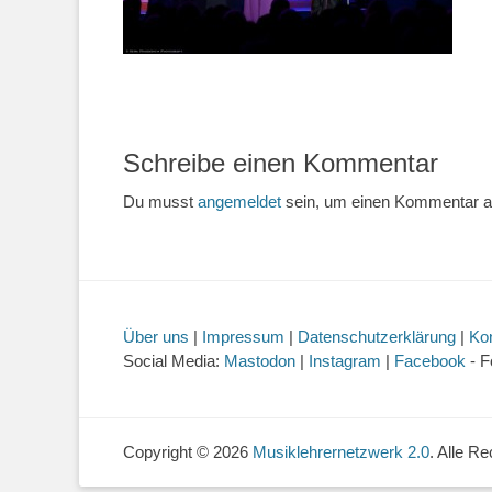
Schreibe einen Kommentar
Du musst
angemeldet
sein, um einen Kommentar 
Über uns
|
Impressum
|
Datenschutzerklärung
|
Ko
Social Media:
Mastodon
|
Instagram
|
Facebook
- F
Copyright © 2026
Musiklehrernetzwerk 2.0
. Alle R