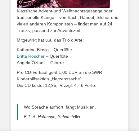
Klassische Advent-und Weihnachtsgesänge oder
traditionelle Klänge – von Bach, Händel, Silcher und
vielen anderen Komponisten – findet man auf 24
Tracks, passend zur Adventszeit.
Mitgewirkt hat u.a. das Trio d’Arte:
Katharina Blasig – Querflöte
Britta Roscher
– Querflöte
Angela Öztanil – Gitarre
Pro CD-Verkauf geht 1,00 EUR an die SWR
Kinderhilfsaktion „Herzenssache“.
Die CD kostet 12,95,- € zzgl. 4,- € Porto.
Wo Sprache aufhört, fängt Musik an.
E.T. A. Hoffmann, Schriftst
eller