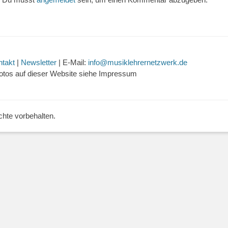
ntakt
|
Newsletter
| E-Mail:
info@musiklehrernetzwerk.de
otos auf dieser Website siehe Impressum
echte vorbehalten.