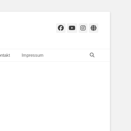
Facebook
YouTube
Instagram
Website
Suchen
ntakt
Impressum