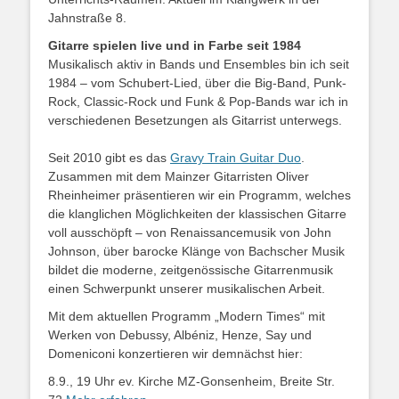
Jahnstraße 8.
Gitarre spielen live und in Farbe seit 1984
Musikalisch aktiv in Bands und Ensembles bin ich seit
1984 – vom Schubert-Lied, über die Big-Band, Punk-
Rock, Classic-Rock und Funk & Pop-Bands war ich in
verschiedenen Besetzungen als Gitarrist unterwegs.
Seit 2010 gibt es das
Gravy Train Guitar Duo
.
Zusammen mit dem Mainzer Gitarristen Oliver
Rheinheimer präsentieren wir ein Programm, welches
die klanglichen Möglichkeiten der klassischen Gitarre
voll ausschöpft – von Renaissancemusik von John
Johnson, über barocke Klänge von Bachscher Musik
bildet die moderne, zeitgenössische Gitarrenmusik
einen Schwerpunkt unserer musikalischen Arbeit.
Mit dem aktuellen Programm „Modern Times“ mit
Werken von Debussy, Albéniz, Henze, Say und
Domeniconi konzertieren wir demnächst hier:
8.9., 19 Uhr ev. Kirche MZ-Gonsenheim, Breite Str.