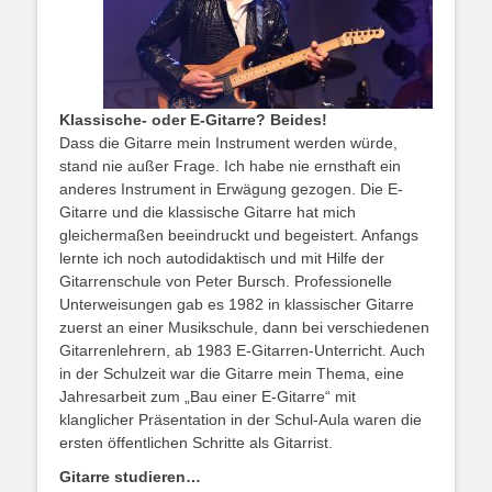
Klassische- oder E-Gitarre? Beides!
Dass die Gitarre mein Instrument werden würde,
stand nie außer Frage. Ich habe nie ernsthaft ein
anderes Instrument in Erwägung gezogen. Die E-
Gitarre und die klassische Gitarre hat mich
gleichermaßen beeindruckt und begeistert. Anfangs
lernte ich noch autodidaktisch und mit Hilfe der
Gitarrenschule von Peter Bursch. Professionelle
Unterweisungen gab es 1982 in klassischer Gitarre
zuerst an einer Musikschule, dann bei verschiedenen
Gitarrenlehrern, ab 1983 E-Gitarren-Unterricht. Auch
in der Schulzeit war die Gitarre mein Thema, eine
Jahresarbeit zum „Bau einer E-Gitarre“ mit
klanglicher Präsentation in der Schul-Aula waren die
ersten öffentlichen Schritte als Gitarrist.
Gitarre studieren…