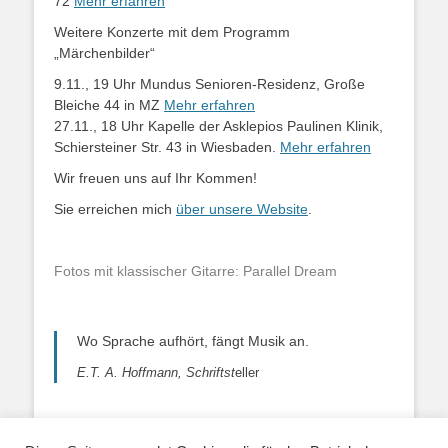
72
Mehr erfahren
Weitere Konzerte mit dem Programm
„Märchenbilder“
9.11., 19 Uhr Mundus Senioren-Residenz, Große
Bleiche 44 in MZ
Mehr erfahren
27.11., 18 Uhr Kapelle der Asklepios Paulinen Klinik,
Schiersteiner Str. 43 in Wiesbaden.
Mehr erfahren
Wir freuen uns auf Ihr Kommen!
Sie erreichen mich
über unsere Website
.
Fotos mit klassischer Gitarre: Parallel Dream
Wo Sprache aufhört, fängt Musik an.
E.T. A. Hoffmann, Schriftst
eller