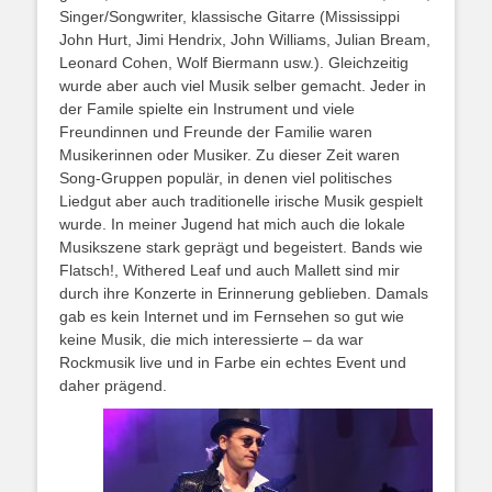
Singer/Songwriter, klassische Gitarre (Mississippi
John Hurt, Jimi Hendrix, John Williams, Julian Bream,
Leonard Cohen, Wolf Biermann usw.). Gleichzeitig
wurde aber auch viel Musik selber gemacht. Jeder in
der Famile spielte ein Instrument und viele
Freundinnen und Freunde der Familie waren
Musikerinnen oder Musiker. Zu dieser Zeit waren
Song-Gruppen populär, in denen viel politisches
Liedgut aber auch traditionelle irische Musik gespielt
wurde. In meiner Jugend hat mich auch die lokale
Musikszene stark geprägt und begeistert. Bands wie
Flatsch!, Withered Leaf und auch Mallett sind mir
durch ihre Konzerte in Erinnerung geblieben. Damals
gab es kein Internet und im Fernsehen so gut wie
keine Musik, die mich interessierte – da war
Rockmusik live und in Farbe ein echtes Event und
daher prägend.