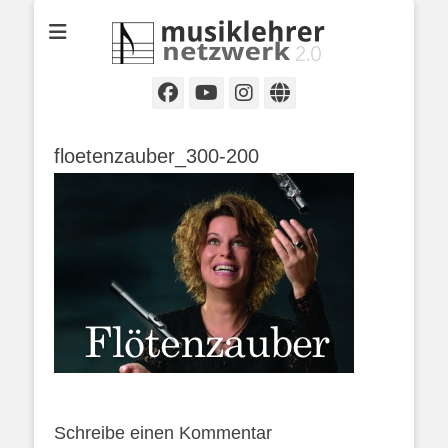
Selbständige Musikpädagoginnen und Musikpädagogen in
Musiklehrernetzwe
Wiesbaden
2.0
Facebook
YouTube
Instagram
Website
floetenzauber_300-200
Schreibe einen Kommentar