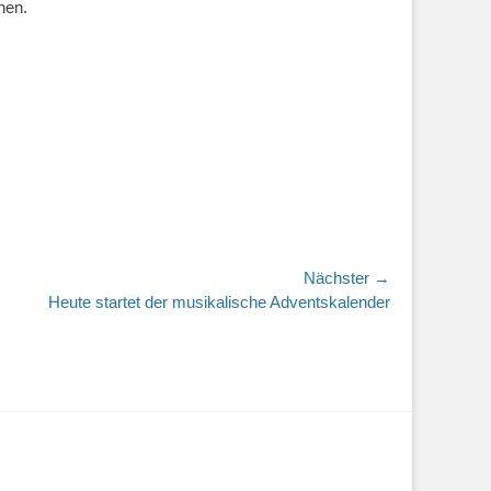
nen.
Nächster →
r
Heute startet der musikalische Adventskalender