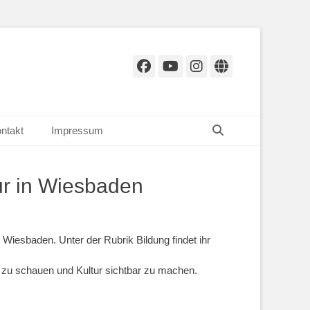
Facebook
YouTube
Instagram
Website
Suchen
ntakt
Impressum
tur in Wiesbaden
in Wiesbaden. Unter der Rubrik Bildung findet ihr
n zu schauen und Kultur sichtbar zu machen.