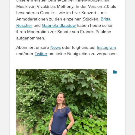
unserem ersten Online-Lehrer*innen-Konzert mit
Musik von Vivaldi bis Metheny. In der Version 2.0 als
besonderes Goodie – wie im Live-Konzert – mit
Anmoderationen zu den einzelnen Stücken.
Britta
Roscher
und
Gabriela Blaudow
haben heute schon
ihren Moderation zur Sonate von Francis Poulenc
aufgenommen.
Abonniert unsere
News
oder folgt uns auf
Instagram
und/oder
Twitter
um keine Neuigkeiten zu verpassen.
Kategorien