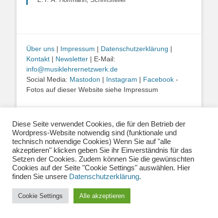
Über uns
|
Impressum
|
Datenschutzerklärung
|
Kontakt
|
Newsletter
| E-Mail:
info@musiklehrernetzwerk.de
Social Media:
Mastodon
|
Instagram
|
Facebook
-
Fotos auf dieser Website siehe Impressum
Copyright © 2026
Musiklehrernetzwerk 2.0
. Alle Rechte vorbehalten.
Diese Seite verwendet Cookies, die für den Betrieb der
Catch Base von
Catch Themes
Wordpress-Website notwendig sind (funktionale und
technisch notwendige Cookies) Wenn Sie auf "alle
akzeptieren" klicken geben Sie ihr Einverständnis für das
Setzen der Cookies. Zudem können Sie die gewünschten
Cookies auf der Seite "Cookie Settings" auswählen. Hier
finden Sie unsere
Datenschutzerklärung
.
Cookie Settings
Alle akzeptieren