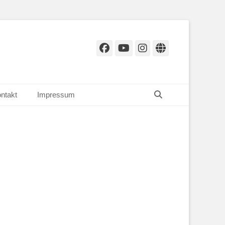
Facebook
YouTube
Instagram
Website
Suchen
ntakt
Impressum