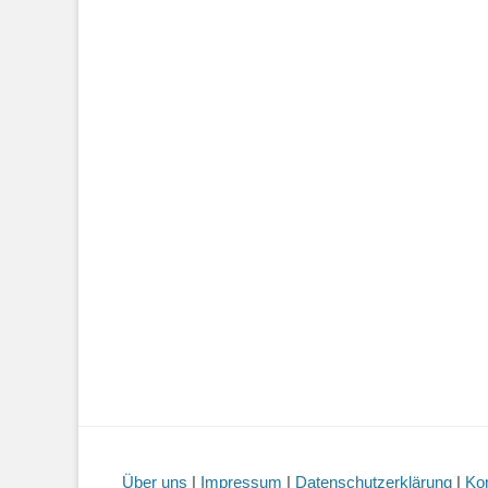
Über uns
|
Impressum
|
Datenschutzerklärung
|
Ko