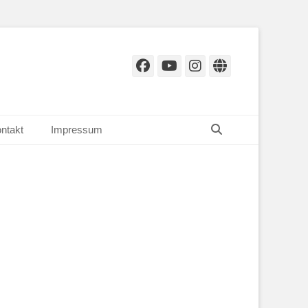
Facebook
YouTube
Instagram
Website
Suchen
ntakt
Impressum