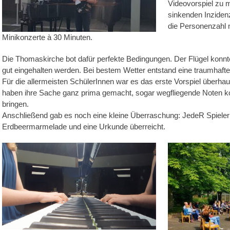
Videovorspiel zu 
sinkenden Inziden
die Personenzahl m
Minikonzerte à 30 Minuten.
Die Thomaskirche bot dafür perfekte Bedingungen. Der Flügel kon
gut eingehalten werden. Bei bestem Wetter entstand eine traumhaft
Für die allermeisten SchülerInnen war es das erste Vorspiel überhau
haben ihre Sache ganz prima gemacht, sogar wegfliegende Noten ko
bringen.
Anschließend gab es noch eine kleine Überraschung: JedeR Spiele
Erdbeermarmelade und eine Urkunde überreicht.