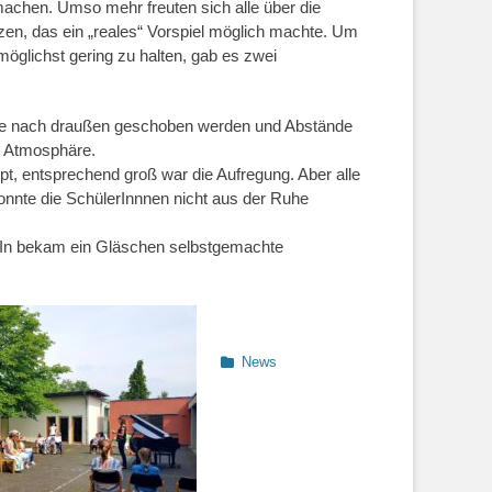
machen. Umso mehr freuten sich alle über die
zen, das ein „reales“ Vorspiel möglich machte. Um
öglichst gering zu halten, gab es zwei
nte nach draußen geschoben werden und Abstände
e Atmosphäre.
pt, entsprechend groß war die Aufregung. Aber alle
nnte die SchülerInnnen nicht aus der Ruhe
rIn bekam ein Gläschen selbstgemachte
Kategorien
News