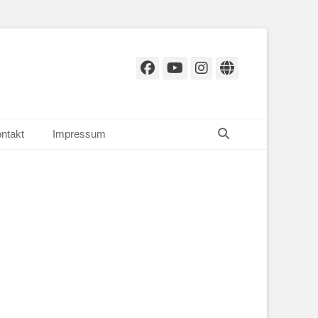
Facebook
YouTube
Instagram
Website
Suchen
ntakt
Impressum