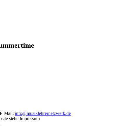
 Summertime
 E-Mail:
info@musiklehrernetzwerk.de
bsite siehe Impressum
.