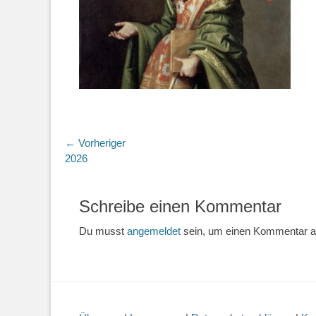
Beitragsnavigation
← Vorheriger
Vorheriger
2026
Beitrag:
Schreibe einen Kommentar
Du musst
angemeldet
sein, um einen Kommentar 