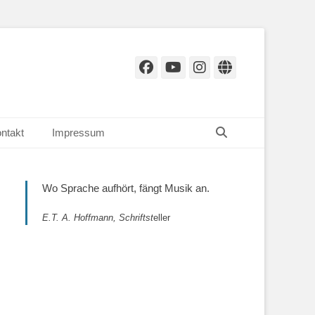
Facebook
YouTube
Instagram
Website
Suchen
ntakt
Impressum
Wo Sprache aufhört, fängt Musik an.
E.T. A. Hoffmann, Schriftst
eller