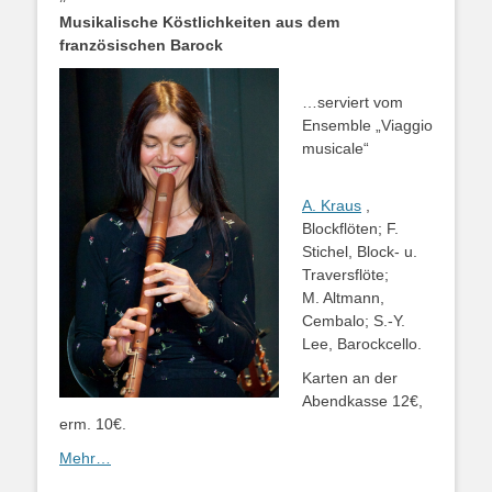
Musikalische Köstlichkeiten aus dem
französischen Barock
…serviert vom
Ensemble „Viaggio
musicale“
A. Kraus
,
Blockflöten; F.
Stichel, Block- u.
Traversflöte;
M. Altmann,
Cembalo; S.-Y.
Lee, Barockcello.
Karten an der
Abendkasse 12€,
erm. 10€.
Mehr…