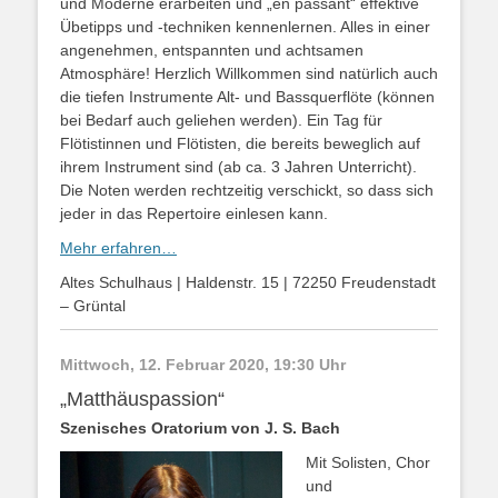
und Moderne erarbeiten und „en passant“ effektive
Übetipps und -techniken kennenlernen. Alles in einer
angenehmen, entspannten und achtsamen
Atmosphäre! Herzlich Willkommen sind natürlich auch
die tiefen Instrumente Alt- und Bassquerflöte (können
bei Bedarf auch geliehen werden). Ein Tag für
Flötistinnen und Flötisten, die bereits beweglich auf
ihrem Instrument sind (ab ca. 3 Jahren Unterricht).
Die Noten werden rechtzeitig verschickt, so dass sich
jeder in das Repertoire einlesen kann.
Mehr erfahren…
Altes Schulhaus | Haldenstr. 15 | 72250 Freudenstadt
– Grüntal
Mittwoch, 12. Februar 2020, 19:30 Uhr
„Matthäuspassion“
Szenisches Oratorium von J. S. Bach
Mit Solisten, Chor
und