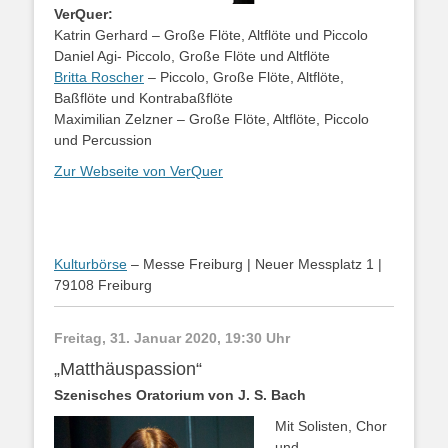
VerQuer:
Katrin Gerhard – Große Flöte, Altflöte und Piccolo
Daniel Agi- Piccolo, Große Flöte und Altflöte
Britta Roscher
– Piccolo, Große Flöte, Altflöte,
Baßflöte und Kontrabaßflöte
Maximilian Zelzner – Große Flöte, Altflöte, Piccolo
und Percussion
Zur Webseite von VerQuer
Kulturbörse
– Messe Freiburg | Neuer Messplatz 1 |
79108 Freiburg
Freitag, 31. Januar 2020, 19:30 Uhr
„Matthäuspassion“
Szenisches Oratorium von J. S. Bach
Mit Solisten, Chor
und