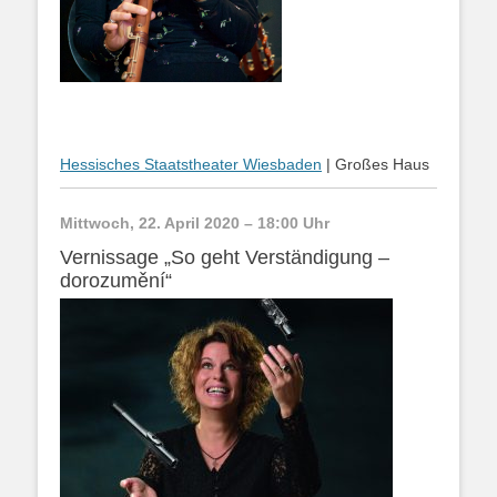
Hessisches Staatstheater Wiesbaden
| Großes Haus
Mittwoch, 22. April 2020 – 18:00 Uhr
Vernissage „So geht Verständigung –
dorozumění“