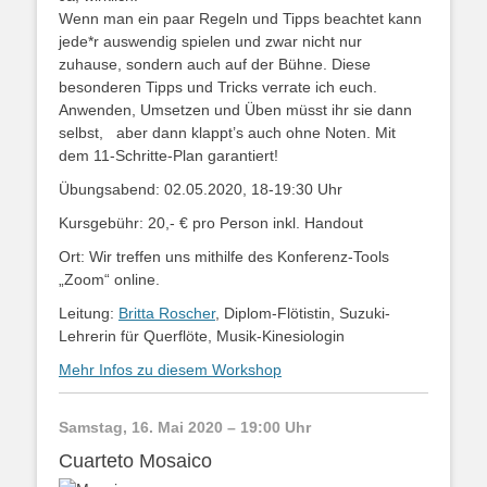
Wenn man ein paar Regeln und Tipps beachtet kann
jede*r auswendig spielen und zwar nicht nur
zuhause, sondern auch auf der Bühne. Diese
besonderen Tipps und Tricks verrate ich euch.
Anwenden, Umsetzen und Üben müsst ihr sie dann
selbst, aber dann klappt’s auch ohne Noten. Mit
dem 11-Schritte-Plan garantiert!
Übungsabend: 02.05.2020, 18-19:30 Uhr
Kursgebühr: 20,- € pro Person inkl. Handout
Ort: Wir treffen uns mithilfe des Konferenz-Tools
„Zoom“ online.
Leitung:
Britta Roscher
, Diplom-Flötistin, Suzuki-
Lehrerin für Querflöte, Musik-Kinesiologin
Mehr Infos zu diesem Workshop
Samstag, 16. Mai 2020 – 19:00 Uhr
Cuarteto Mosaico