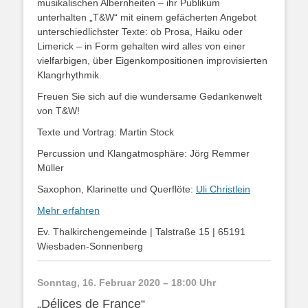
musikalischen Albernheiten – ihr Publikum
unterhalten „T&W“ mit einem gefächerten Angebot
unterschiedlichster Texte: ob Prosa, Haiku oder
Limerick – in Form gehalten wird alles von einer
vielfarbigen, über Eigenkompositionen improvisierten
Klangrhythmik.
Freuen Sie sich auf die wundersame Gedankenwelt
von T&W!
Texte und Vortrag: Martin Stock
Percussion und Klangatmosphäre: Jörg Remmer
Müller
Saxophon, Klarinette und Querflöte:
Uli Christlein
Mehr erfahren
Ev. Thalkirchengemeinde | Talstraße 15 | 65191
Wiesbaden-Sonnenberg
Sonntag, 16. Februar 2020 – 18:00 Uhr
„Délices de France“