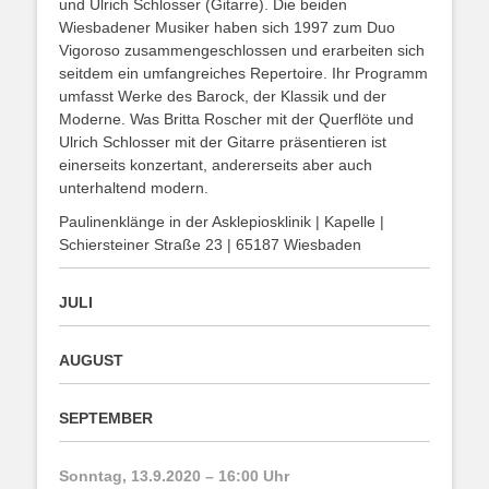
und Ulrich Schlosser (Gitarre). Die beiden
Wiesbadener Musiker haben sich 1997 zum Duo
Vigoroso zusammengeschlossen und erarbeiten sich
seitdem ein umfangreiches Repertoire. Ihr Programm
umfasst Werke des Barock, der Klassik und der
Moderne. Was Britta Roscher mit der Querflöte und
Ulrich Schlosser mit der Gitarre präsentieren ist
einerseits konzertant, andererseits aber auch
unterhaltend modern.
Paulinenklänge in der Asklepiosklinik | Kapelle |
Schiersteiner Straße 23 | 65187 Wiesbaden
JULI
AUGUST
SEPTEMBER
Sonntag, 13.9.2020 – 16:00 Uhr