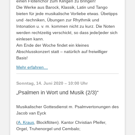
einen Flötenchor zum Klingen zu bringen!
Die Werke aus Barock, Klassik, Latin und Tango
bieten für jede musikalische Vorliebe etwas. Übetipps
und -techniken, Übungen zur Rhythmik und
Intonation u. v. m. kommen nicht zu kurz. Die Noten
werden rechtzeitig verschickt, so dass jede/jeder sich
einlesen kann.
Am Ende der Woche findet ein kleines
Abschlusskonzert statt – natürlich auf freiwilliger
Basis!
Mehr erfahren…
Sonntag, 14. Juni 2020 – 10:00 Uhr
„Psalmen in Wort und Musik (2/3)“
Musikalischer Gottesdienst m. Psalmvertonungen des
Jacob van Eyck
(
A. Kraus
, Blockflöten). Kantor Christian Pfeifer,
Orgel, Truhenorgel und Cembalo;