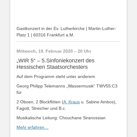
Gastkonzert in der Ev. Lutherkirche | Martin-Luther-
Platz 1 | 60316 Frankfurt a.M.
Mittwoch, 19. Februar 2020 – 20 Uhr
„WIR 5“ – 5.Sinfoniekonzert des
Hessischen Staatsorchesters
Auf dem Programm steht unter anderem
Georg Philipp Telemanns „Wassermusik“ TWV55:C3
für
2 Oboen, 2 Blockflöten (
A. Kraus
u. Sabine Ambos),
Fagott, Streicher und B.c.
Musikalische Leitung: Chouchane Siranossian
Mehr erfahren…