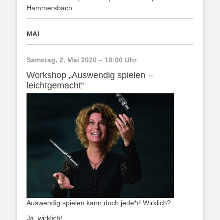
Hammersbach
MAI
Samstag, 2. Mai 2020 – 18:00 Uhr
Workshop „Auswendig spielen –
leichtgemacht“
Auswendig spielen kann doch jede*r! Wirklich?
Ja, wirklich!