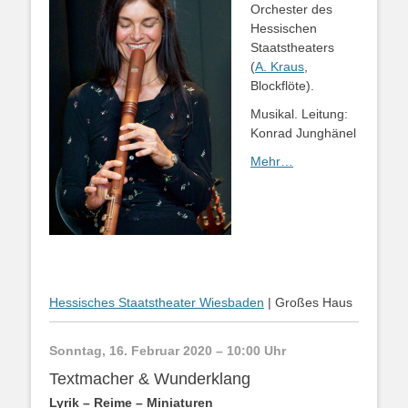
Orchester des
Hessischen
Staatstheaters
(
A. Kraus
,
Blockflöte).
Musikal. Leitung:
Konrad Junghänel
Mehr…
Hessisches Staatstheater Wiesbaden
| Großes Haus
Sonntag, 16. Februar 2020 – 10:00 Uhr
Textmacher & Wunderklang
Lyrik – Reime – Miniaturen