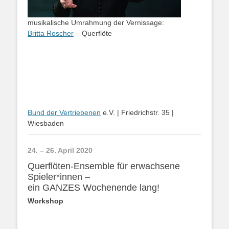
musikalische Umrahmung der Vernissage:
Britta Roscher
– Querflöte
Bund der Vertriebenen
e.V. | Friedrichstr. 35 |
Wiesbaden
24. – 26. April 2020
Querflöten-Ensemble für erwachsene
Spieler*innen –
ein GANZES Wochenende lang!
Workshop