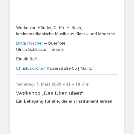
Werke von Händel, C. Ph. E. Bach,
lateinamerikanische Musik aus Klassik und Moderne
Britta Roscher
– Querflöte
Ulrich Schlosser – Gitarre
Eintritt frei!
Christuskirche
| Kaiserstraße 56 | Mainz
Samstag. 7. März 2020 – 11 – 14 Uhr
Workshop „Das Üben üben“
Ein Lehrgang für alle, die ein Instrument lernen.