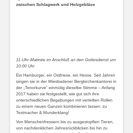
zwischen Schlagwerk und Holzgebläse
11-Uhr-Matinée im Anschluß an den Gottesdienst um
10:00 Uhr
Ein Hamburger, ein Ostfriese, ein Hesse. Seit Jahren
singen sie in der Wiesbadener Bergkirchenkantorei in
der „Tenorkurve“ einmütig dieselbe Stimme – Anfang
2017 haben sie festgestellt, wie gut sich ihre
unterschiedlichen Begabungen mit verteilten Rollen
zu einem neuen Ganzen kombinieren lassen: zu
Textmacher & Wunderklang!
Von Menschenfressern bis zu ausgestopften Tieren,
von nachdenklichen Jahresrückblicken bis hin zu